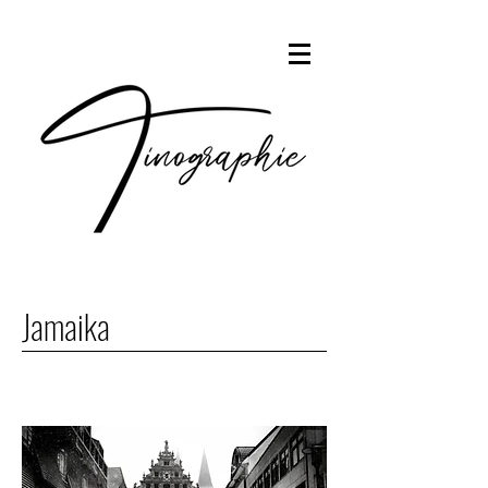
Jamaika